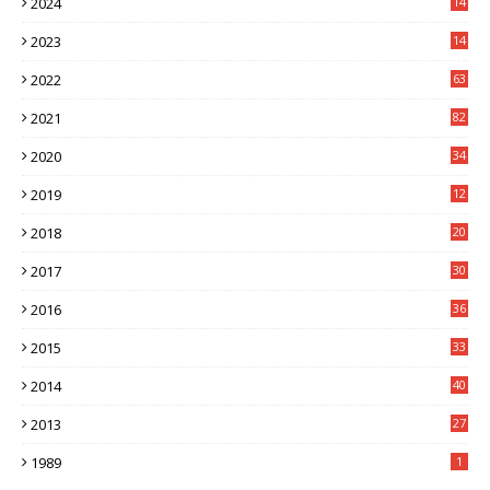
2024
14
7
2023
14
8
2022
63
2021
82
2020
34
2019
12
0
2018
20
3
2017
30
5
2016
36
6
2015
33
7
2014
40
5
2013
27
2
1989
1