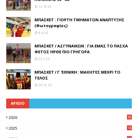
12.10.20
ΜΠΑΣΚΕΤ : ΓΙΟΡΤΗ ΤΜΗΜΑΤΩΝ ΑΝΑΠΤΥΞΗΣ
(Φωτογραφίες)
8.6.24
ΜΠΑΣΚΕΤ / Α2 ΓΥΝΑΙΚΩΝ : ΓΙΑ ΕΜΑΣ ΤΟ ΠΑΣΧΑ
ΦΕΤΟΣ ΗΡΘΕ ΠΙΟ ΓΡΗΓΟΡΑ
22.3.26
ΜΠΑΣΚΕΤ / Γ 'ΕΘΝΙΚΗ : ΜΑΧΗΤΕΣ ΜΕΧΡΙ ΤΟ
ΤΕΛΟΣ
24.10.16
ΑΡΧΕΙΟ
2026
38
2025
14
3