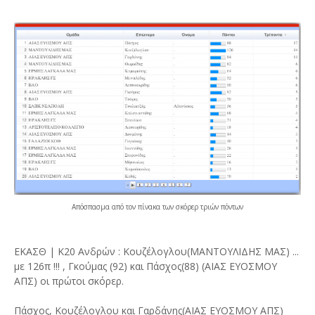
Απόσπασμα από τον πίνακα των σκόρερ τριών πόντων
ΕΚΑΣΘ | K20 Ανδρών : Κουζέλογλου(ΜΑΝΤΟΥΛΙΔΗΣ ΜΑΣ) ...
με 126π !!! , Γκούμας (92) και Πάσχος(88) (ΑΙΑΣ ΕΥΟΣΜΟΥ
ΑΠΣ) οι πρώτοι σκόρερ.
Πάσχος, Κουζέλογλου και Γαρδάνης(ΑΙΑΣ ΕΥΟΣΜΟΥ ΑΠΣ)