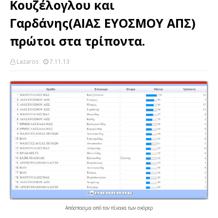
Κουζέλογλου και
Γαρδάνης(ΑΙΑΣ ΕΥΟΣΜΟΥ ΑΠΣ)
πρώτοι στα τρίποντα.
Lazaros
7.11.13
Απόσπασμα από τον πίνακα των σκόρερ