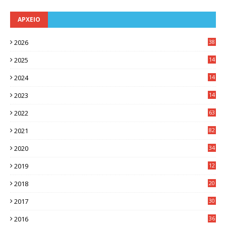
ΑΡΧΕΙΟ
2026
38
2025
14
3
2024
14
7
2023
14
8
2022
63
2021
82
2020
34
2019
12
0
2018
20
3
2017
30
5
2016
36