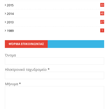
6
2015
33
7
2014
40
5
2013
27
2
1989
1
ΦΌΡΜΑ ΕΠΙΚΟΙΝΩΝΊΑΣ
Όνομα
Ηλεκτρονικό ταχυδρομείο
*
Μήνυμα
*