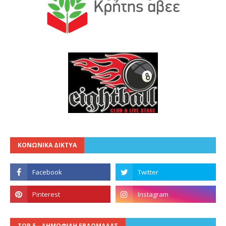
ΚΟΝΩΝΙΚΑ ΔΙΚΤΥΑ
TOP 5 - ΔΗΜΟΦΙΛΗ ΕΒΔΟΜΑΔΑΣ