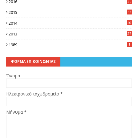
2016
36
6
2015
33
7
2014
40
5
2013
27
2
1989
1
ΦΌΡΜΑ ΕΠΙΚΟΙΝΩΝΊΑΣ
Όνομα
Ηλεκτρονικό ταχυδρομείο
*
Μήνυμα
*