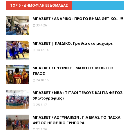
TOP 5 - ΔΗΜΟΦΙΛΗ ΕΒΔΟΜΑΔΑΣ
ΜΠΑΣΚΕΤ / ΑΝΔΡΙΚΟ : ΠΡΩΤΟ ΒΗΜΑ ΘΕΤΙΚΟ...!!!
30.4.26
ΜΠΑΣΚΕΤ | ΠΑΙΔΙΚΟ: Γροθιά στο μαχαίρι.
14.12.14
ΜΠΑΣΚΕΤ / Γ 'ΕΘΝΙΚΗ : ΜΑΧΗΤΕΣ ΜΕΧΡΙ ΤΟ
ΤΕΛΟΣ
24.10.16
ΜΠΑΣΚΕΤ / ΝΒΑ : ΤΙΤΛΟΙ ΤΕΛΟΥΣ ΚΑΙ ΓΙΑ ΦΕΤΟΣ
(Φωτογραφίες)
25.6.17
ΜΠΑΣΚΕΤ / Α2 ΓΥΝΑΙΚΩΝ : ΓΙΑ ΕΜΑΣ ΤΟ ΠΑΣΧΑ
ΦΕΤΟΣ ΗΡΘΕ ΠΙΟ ΓΡΗΓΟΡΑ
22.3.26