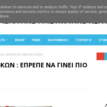
eliver its services and to analyze traffic. Your IP address and 
ormance and security metrics to ensure quality of service, gen
abuse.
ΑΤΑ
ΒΟΛΕΪ
ΤΕΝΙΣ
ΚΟΛΥΜΒΗΣΗ
ΤΖΟΥΝΤΟ
ΣΤΙΒ
ΩΝ : ΕΠΡΕΠΕ ΝΑ ΓΙΝΕΙ ΠΙΟ ΝΩΡΙΣ
ΚΩΝ : ΕΠΡΕΠΕ ΝΑ ΓΙΝΕΙ ΠΙΟ