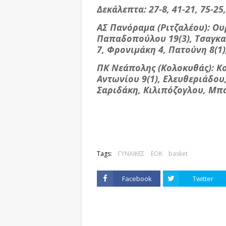
Δεκάλεπτα: 27-8, 41-21, 75-25,
ΑΣ Πανόραμα (Ριτζαλέου): Ου
Παπαδοπούλου 19(3), Τσαγκα
7, Φρονιμάκη 4, Πατούνη 8(1)
ΠΚ Νεάπολης (Κολοκυθάς): Κοϊ
Αντωνίου 9(1), Ελευθεριάδου
Σαριδάκη, Κιλιπόζογλου, Μπ
Tags:
ΓΥΝΑΙΚΕΣ
ΕΟΚ
basket
Facebook
Twitter