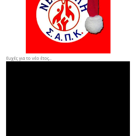
Ευχές για το νέο έτος...