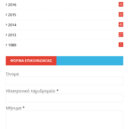
2016
36
6
2015
33
7
2014
40
5
2013
27
2
1989
1
ΦΌΡΜΑ ΕΠΙΚΟΙΝΩΝΊΑΣ
Όνομα
Ηλεκτρονικό ταχυδρομείο
*
Μήνυμα
*