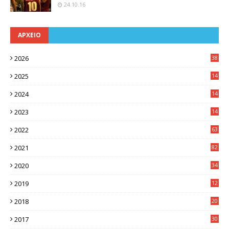
24.10.16
ΑΡΧΕΙΟ
2026
38
2025
14
3
2024
14
7
2023
14
8
2022
63
2021
82
2020
34
2019
12
0
2018
20
3
2017
30
5