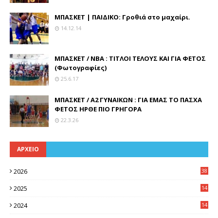
ΜΠΑΣΚΕΤ | ΠΑΙΔΙΚΟ: Γροθιά στο μαχαίρι.
14.12.14
ΜΠΑΣΚΕΤ / ΝΒΑ : ΤΙΤΛΟΙ ΤΕΛΟΥΣ ΚΑΙ ΓΙΑ ΦΕΤΟΣ
(Φωτογραφίες)
25.6.17
ΜΠΑΣΚΕΤ / Α2 ΓΥΝΑΙΚΩΝ : ΓΙΑ ΕΜΑΣ ΤΟ ΠΑΣΧΑ
ΦΕΤΟΣ ΗΡΘΕ ΠΙΟ ΓΡΗΓΟΡΑ
22.3.26
ΑΡΧΕΙΟ
2026
38
2025
14
3
2024
14
7