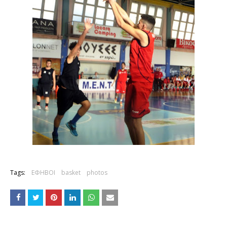
Tags:
ΕΦΗΒΟΙ
basket
photos