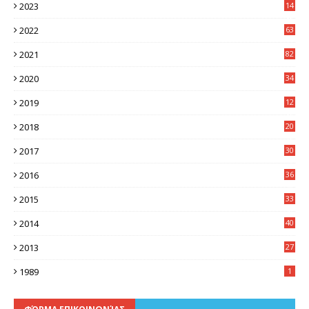
2023
14
8
2022
63
2021
82
2020
34
2019
12
0
2018
20
3
2017
30
5
2016
36
6
2015
33
7
2014
40
5
2013
27
2
1989
1