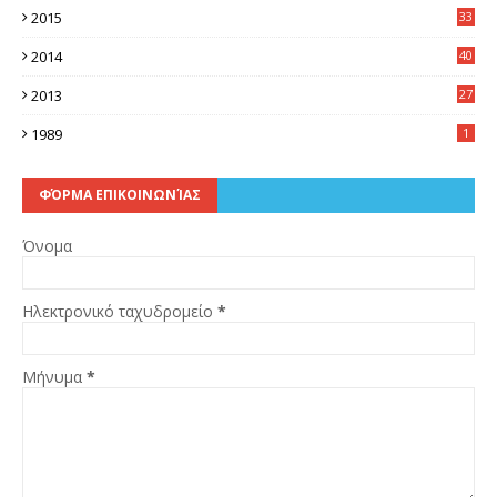
2015
33
7
2014
40
5
2013
27
2
1989
1
ΦΌΡΜΑ ΕΠΙΚΟΙΝΩΝΊΑΣ
Όνομα
Ηλεκτρονικό ταχυδρομείο
*
Μήνυμα
*