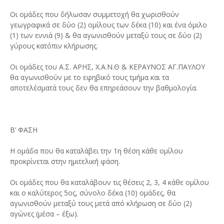
Οι ομάδες που δήλωσαν συμμετοχή θα χωρισθούν
γεωγραφικά σε δύο (2) ομίλους των δέκα (10) και ένα όμιλο
(1) των εννιά (9) & θα αγωνισθούν μεταξύ τους σε δύο (2)
γύρους κατόπιν κλήρωσης.
Οι ομάδες του Α.Σ. ΑΡΗΣ, Χ.Α.Ν.Θ & ΚΕΡΑΥΝΟΣ ΑΓ.ΠΑΥΛΟΥ
θα αγωνισθούν με το εφηβικό τους τμήμα και τα
αποτελέσματά τους δεν θα επηρεάσουν την βαθμολογία.
Β’ ΦΑΣΗ
Η ομάδα που θα καταλάβει την 1η θέση κάθε ομίλου
προκρίνεται στην ημιτελική φάση.
Οι ομάδες που θα καταλάβουν τις θέσεις 2, 3, 4 κάθε ομίλου
και ο καλύτερος 5ος, σύνολο δέκα (10) ομάδες, θα
αγωνισθούν μεταξύ τους μετά από κλήρωση σε δύο (2)
αγώνες (μέσα – έξω).