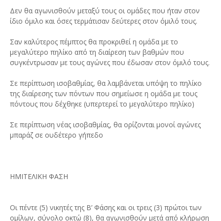
Δεν θα αγωνισθούν μεταξύ τους οι ομάδες που ήταν στον
ίδιο όμιλο και όσες τερμάτισαν δεύτερες στον όμιλό τους.
Σαν καλύτερος πέμπτος θα προκριθεί η ομάδα με το
μεγαλύτερο πηλίκο από τη διαίρεση των βαθμών που
συγκέντρωσαν με τους αγώνες που έδωσαν στον όμιλό τους.
Σε περίπτωση ισοβαθμίας, θα λαμβάνεται υπόψη το πηλίκο
της διαίρεσης των πόντων που σημείωσε η ομάδα με τους
πόντους που δέχθηκε (υπερτερεί το μεγαλύτερο πηλίκο)
Σε περίπτωση νέας ισοβαθμίας, θα ορίζονται μονοί αγώνες
μπαράζ σε ουδέτερο γήπεδο
ΗΜΙΤΕΛΙΚΗ ΦΑΣΗ
Οι πέντε (5) νικητές της Β’ Φάσης και οι τρεις (3) πρώτοι των
ομίλων, σύνολο οκτώ (8), θα αγωνισθούν μετά από κλήρωση