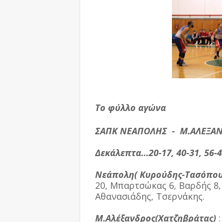
Το φύλλο αγώνα
ΣΑΠΚ ΝΕΑΠΟΛΗΣ - Μ.ΑΛΕΞΑ
Δεκάλεπτα...20-17, 40-31, 56-4
Νεάπολη( Κυρούδης-Τασόπου
20, Μπαρτσώκας 6, Βαρδής 8, 
Αθανασιάδης, Τσερνάκης.
Μ.Αλέξανδρος(Χατζηβράτας)