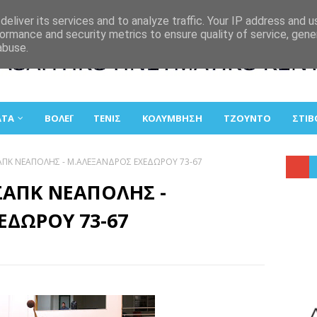
eliver its services and to analyze traffic. Your IP address and 
ormance and security metrics to ensure quality of service, gen
abuse.
ΑΤΑ
ΒΟΛΕΪ
ΤΕΝΙΣ
ΚΟΛΥΜΒΗΣΗ
ΤΖΟΥΝΤΟ
ΣΤΙΒ
 ΣΑΠΚ ΝΕΑΠΟΛΗΣ - Μ.ΑΛΕΞΑΝΔΡΟΣ ΕΧΕΔΩΡΟΥ 73-67
 ΣΑΠΚ ΝΕΑΠΟΛΗΣ -
ΕΔΩΡΟΥ 73-67