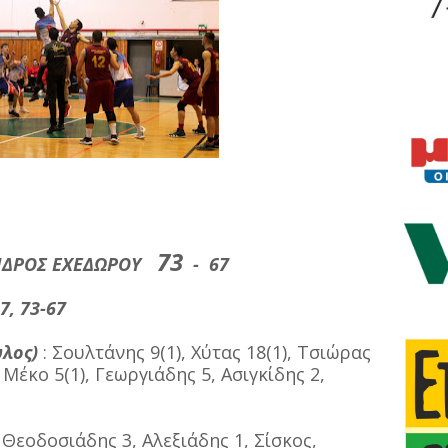
73
ΝΔΡΟΣ ΕΧΕΔΩΡΟΥ
- 67
7, 73-67
λος)
: Σουλτάνης 9(1), Χύτας 18(1), Τσιώρας
Μέκο 5(1), Γεωργιάδης 5, Ασιγκίδης 2,
: Θεοδοσιάδης 3, Αλεξιάδης 1, Σίσκος,