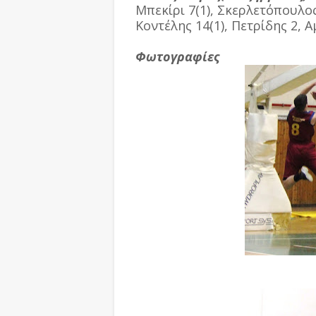
Μπεκίρι 7(1), Σκερλετόπουλος,
Κοντέλης 14(1), Πετρίδης 2, Α
Φωτογραφίες