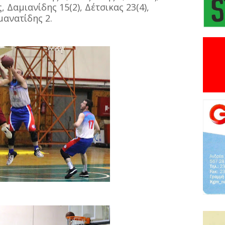
 Δαμιανίδης 15(2), Δέτσικας 23(4),
μανατίδης 2.