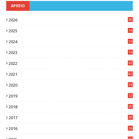
ΑΡΧΕΙΟ
2026
38
2025
14
3
2024
14
7
2023
14
8
2022
63
2021
82
2020
34
2019
12
0
2018
20
3
2017
30
5
2016
36
6
33