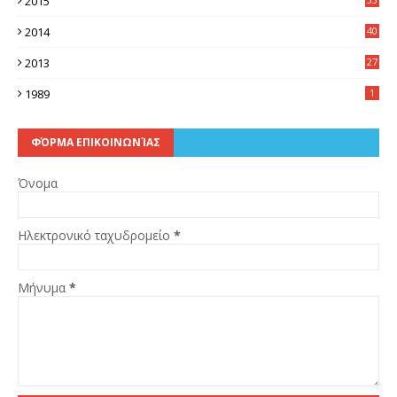
2015
7
2014
40
5
2013
27
2
1989
1
ΦΌΡΜΑ ΕΠΙΚΟΙΝΩΝΊΑΣ
Όνομα
Ηλεκτρονικό ταχυδρομείο
*
Μήνυμα
*