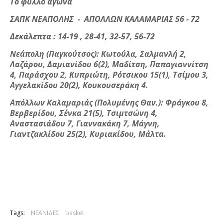
Το φύλλο αγώνα
ΣΑΠΚ ΝΕΑΠΟΛΗΣ - ΑΠΟΛΛΩΝ ΚΑΛΑΜΑΡΙΑΣ 56 - 72
Δεκάλεπτα : 14-19 , 28-41, 32-57, 56-72
Νεάπολη (Παγκούτσος): Κωτούλα, Σαλμανλή 2,
Λαζάρου, Δαμιανίδου 6(2), Μαδίτση, Παπαγιαννίτση
4, Παράσχου 2, Κυπριώτη, Ρότσικου 15(1), Τσίμου 3,
Αγγελακίδου 20(2), Κουκουσεράκη 4.
Απόλλων Καλαμαριάς (Πολυμένης Θαν.): Φράγκου 8,
Βερβερίδου, Σένκα 21(5), Τσιμτσώνη 4,
Αναστασιάδου 7, Γιαννακάκη 7, Μάγνη,
Γιαντζακλίδου 25(2), Κυριακίδου, Μάλτα.
Tags:
ΝΕΑΝΙΔΕΣ
basket