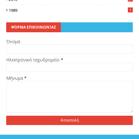
2
1989
1
ΦΌΡΜΑ ΕΠΙΚΟΙΝΩΝΊΑΣ
Όνομα
Ηλεκτρονικό ταχυδρομείο
*
Μήνυμα
*