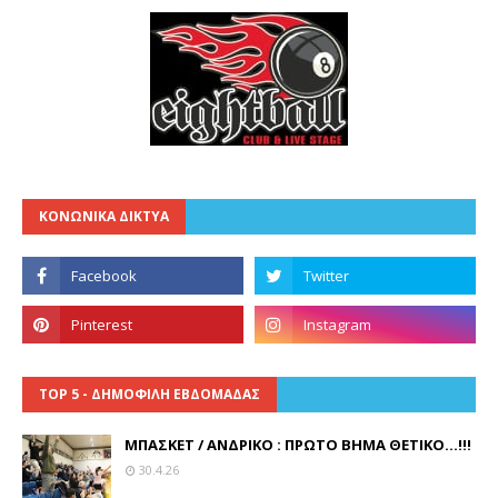
ΚΟΝΩΝΙΚΑ ΔΙΚΤΥΑ
TOP 5 - ΔΗΜΟΦΙΛΗ ΕΒΔΟΜΑΔΑΣ
ΜΠΑΣΚΕΤ / ΑΝΔΡΙΚΟ : ΠΡΩΤΟ ΒΗΜΑ ΘΕΤΙΚΟ...!!!
30.4.26