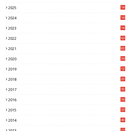
2025
14
3
2024
14
7
2023
14
8
2022
63
2021
82
2020
34
2019
12
0
2018
20
3
2017
30
5
2016
36
6
2015
33
7
2014
40
5
2013
27