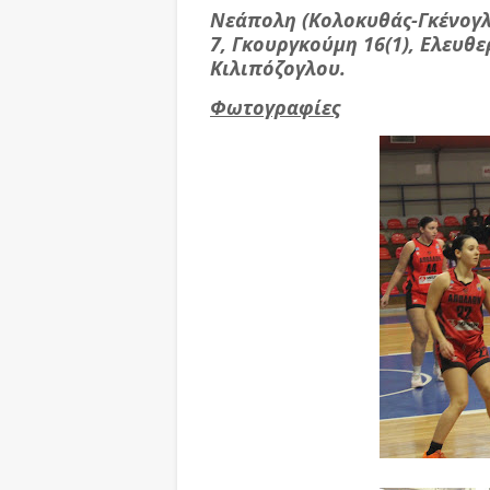
Νεάπολη (Κολοκυθάς-Γκένογλο
7, Γκουργκούμη 16(1), Ελευθε
Κιλιπόζογλου.
Φωτογραφίες