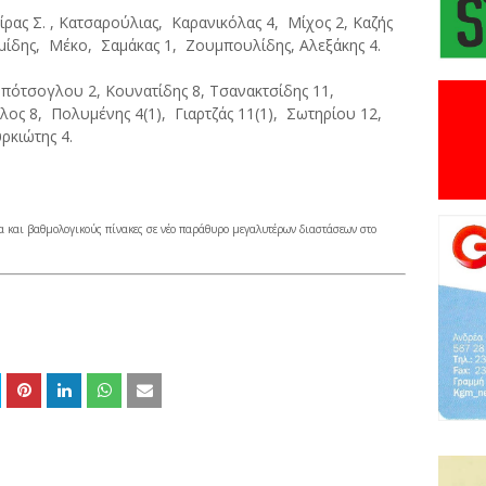
ρας Σ. , Κατσαρούλιας, Καρανικόλας 4, Μίχος 2, Καζής
μίδης, Μέκο, Σαμάκας 1, Ζουμπουλίδης, Αλεξάκης 4.
πότσογλου 2, Κουνατίδης 8, Τσανακτσίδης 11,
ος 8, Πολυμένης 4(1), Γιαρτζάς 11(1), Σωτηρίου 12,
ρκιώτης 4.
α και βαθμολογικούς πίνακες σε νέο παράθυρο μεγαλυτέρων διαστάσεων στο