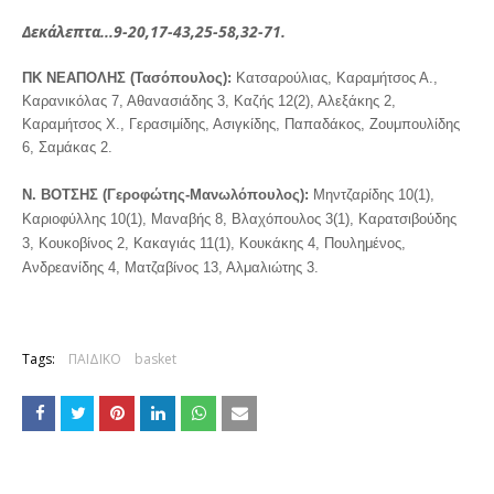
Δεκάλεπτα...9-20,17-43,25-58,32-71.
ΠΚ ΝΕΑΠΟΛΗΣ (Τασόπουλος):
Κατσαρούλιας, Καραμήτσος Α.,
Καρανικόλας 7, Αθανασιάδης 3, Καζής 12(2), Αλεξάκης 2,
Καραμήτσος Χ., Γερασιμίδης, Ασιγκίδης, Παπαδάκος, Ζουμπουλίδης
6, Σαμάκας 2.
Ν. ΒΟΤΣΗΣ (Γεροφώτης-Μανωλόπουλος):
Μηντζαρίδης 10(1),
Καριοφύλλης 10(1), Μαναβής 8, Βλαχόπουλος 3(1), Καρατσιβούδης
3, Κουκοβίνος 2, Κακαγιάς 11(1), Κουκάκης 4, Πουλημένος,
Ανδρεανίδης 4, Ματζαβίνος 13, Αλμαλιώτης 3.
Tags:
ΠΑΙΔΙΚΟ
basket