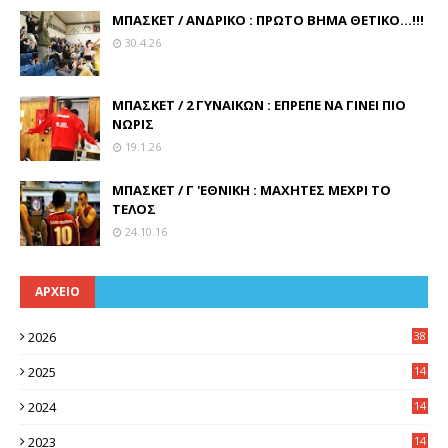
ΜΠΑΣΚΕΤ / ΑΝΔΡΙΚΟ : ΠΡΩΤΟ ΒΗΜΑ ΘΕΤΙΚΟ...!!!
30.4.26
ΜΠΑΣΚΕΤ / 2 ΓΥΝΑΙΚΩΝ : ΕΠΡΕΠΕ ΝΑ ΓΙΝΕΙ ΠΙΟ
ΝΩΡΙΣ
19.1.26
ΜΠΑΣΚΕΤ / Γ 'ΕΘΝΙΚΗ : ΜΑΧΗΤΕΣ ΜΕΧΡΙ ΤΟ
ΤΕΛΟΣ
24.10.16
ΑΡΧΕΙΟ
2026
38
2025
14
3
2024
14
7
2023
14