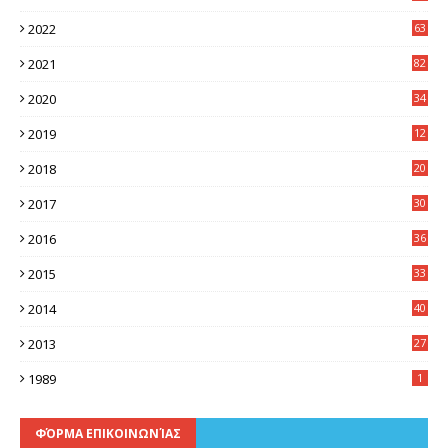
8
2022
63
2021
82
2020
34
2019
12
0
2018
20
3
2017
30
5
2016
36
6
2015
33
7
2014
40
5
2013
27
2
1989
1
ΦΌΡΜΑ ΕΠΙΚΟΙΝΩΝΊΑΣ